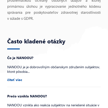
problematikou ochrany osobných údajov a ktorej
primárnou úlohou je vypracovanie jednotného kódexu
správania pre poskytovateľov zdravotnej starostlivosti
v súlade s GDPR.
Často kladené otázky
Čo je NANOOU?
NANOOU je je dobrovoľným občianskym združením subjektov,
ktoré pôsobia...
čítať viac
Prečo vznikla NANOOU?
NANOOU vznikla ako reakcia subjektov na neriešené situácie v