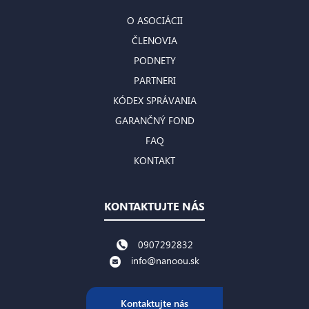
O ASOCIÁCII
ČLENOVIA
PODNETY
PARTNERI
KÓDEX SPRÁVANIA
GARANČNÝ FOND
FAQ
KONTAKT
KONTAKTUJTE NÁS
0907292832
info@nanoou.sk
Kontaktujte nás