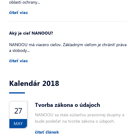
oblasti ochrany...
čítať viac
Aký je cieľ NANOOU?
NANOOU má viacero cieľov. Základným cieľom je chrániť práva
a slobody...
čítať viac
Kalendár 2018
Tvorba zákona o údajoch
27
NANOOU sa stala súčasťou pracovnej skupiny a
bude podieľať na tvorbe zákona o údajoch.
MAY
čítať článok