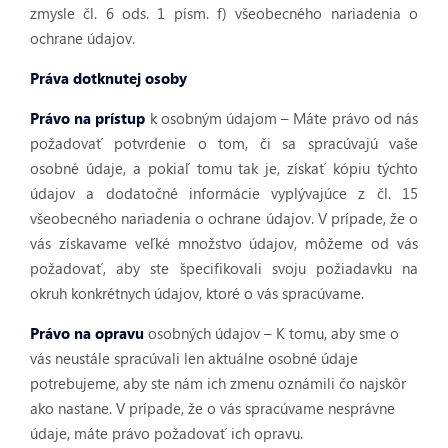
zmysle čl. 6 ods. 1 písm. f) všeobecného nariadenia o
ochrane údajov.
Práva dotknutej osoby
Právo na prístup
k osobným údajom – Máte právo od nás
požadovať potvrdenie o tom, či sa spracúvajú vaše
osobné údaje, a pokiaľ tomu tak je, získať kópiu týchto
údajov a dodatočné informácie vyplývajúce z čl. 15
všeobecného nariadenia o ochrane údajov. V prípade, že o
vás získavame veľké množstvo údajov, môžeme od vás
požadovať, aby ste špecifikovali svoju požiadavku na
okruh konkrétnych údajov, ktoré o vás spracúvame.
Právo na opravu
osobných údajov – K tomu, aby sme o
vás neustále spracúvali len aktuálne osobné údaje
potrebujeme, aby ste nám ich zmenu oznámili čo najskôr
ako nastane. V prípade, že o vás spracúvame nesprávne
údaje, máte právo požadovať ich opravu.