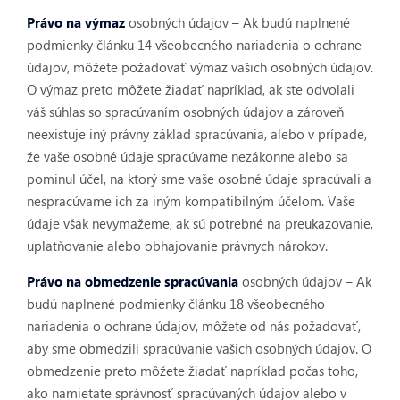
Právo na výmaz
osobných údajov – Ak budú naplnené
podmienky článku 14
všeobecného nariadenia o ochrane
údajov,
môžete požadovať výmaz vašich osobných údajov.
O výmaz preto môžete žiadať napríklad, ak ste odvolali
váš súhlas so spracúvaním osobných údajov a zároveň
neexistuje iný právny základ spracúvania, alebo v prípade,
že vaše osobné údaje spracúvame nezákonne alebo sa
pominul účel, na ktorý sme vaše osobné údaje spracúvali a
nespracúvame ich za iným kompatibilným účelom. Vaše
údaje však nevymažeme, ak sú potrebné na preukazovanie,
uplatňovanie alebo obhajovanie právnych nárokov.
Právo na obmedzenie spracúvania
osobných údajov – Ak
budú naplnené podmienky článku 18
všeobecného
nariadenia o ochrane údajov
, môžete od nás požadovať,
aby sme obmedzili spracúvanie vašich osobných údajov. O
obmedzenie preto môžete žiadať napríklad počas toho,
ako namietate správnosť spracúvaných údajov alebo v