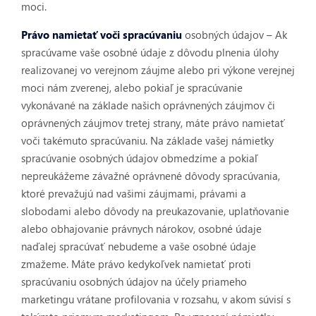
moci.
Právo namietať voči spracúvaniu
osobných údajov – Ak
spracúvame vaše osobné údaje z dôvodu plnenia úlohy
realizovanej vo verejnom záujme alebo pri výkone verejnej
moci nám zverenej, alebo pokiaľ je spracúvanie
vykonávané na základe našich oprávnených záujmov či
oprávnených záujmov tretej strany, máte právo namietať
voči takémuto spracúvaniu. Na základe vašej námietky
spracúvanie osobných údajov obmedzíme a pokiaľ
nepreukážeme závažné oprávnené dôvody spracúvania,
ktoré prevažujú nad vašimi záujmami, právami a
slobodami alebo dôvody na preukazovanie, uplatňovanie
alebo obhajovanie právnych nárokov, osobné údaje
naďalej spracúvať nebudeme a vaše osobné údaje
zmažeme. Máte právo kedykoľvek namietať proti
spracúvaniu osobných údajov na účely priameho
marketingu vrátane profilovania v rozsahu, v akom súvisí s