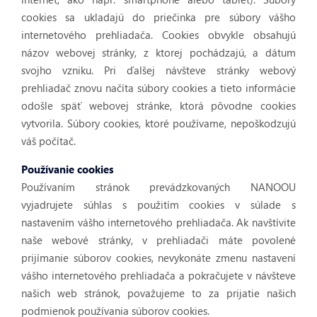
cookies sa ukladajú do priečinka pre súbory vášho
internetového prehliadača. Cookies obvykle obsahujú
názov webovej stránky, z ktorej pochádzajú, a dátum
svojho vzniku. Pri ďalšej návšteve stránky webový
prehliadač znovu načíta súbory cookies a tieto informácie
odošle späť webovej stránke, ktorá pôvodne cookies
vytvorila. Súbory cookies, ktoré používame, nepoškodzujú
váš počítač.
Používanie cookies
Používaním stránok prevádzkovaných NANOOU
vyjadrujete súhlas s použitím cookies v súlade s
nastavením vášho internetového prehliadača. Ak navštívite
naše webové stránky, v prehliadači máte povolené
prijímanie súborov cookies, nevykonáte zmenu nastavení
vášho internetového prehliadača a pokračujete v návšteve
našich web stránok, považujeme to za prijatie našich
podmienok používania súborov cookies.