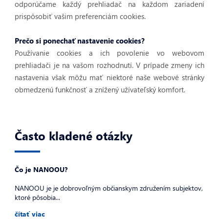
odporúčame každý prehliadač na každom zariadení
prispôsobiť vašim preferenciám cookies.
Prečo si ponechať nastavenie cookies?
Používanie cookies a ich povolenie vo webovom
prehliadači je na vašom rozhodnutí. V prípade zmeny ich
nastavenia však môžu mať niektoré naše webové stránky
obmedzenú funkčnosť a znížený užívateľský komfort.
Často kladené otázky
Čo je NANOOU?
NANOOU je je dobrovoľným občianskym združením subjektov,
ktoré pôsobia...
čítať viac