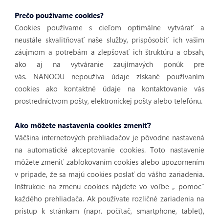
Prečo používame cookies?
Cookies používame s cieľom optimálne vytvárať a
neustále skvalitňovať naše služby, prispôsobiť ich vašim
záujmom a potrebám a zlepšovať ich štruktúru a obsah,
ako aj na vytváranie zaujímavých ponúk pre
vás. NANOOU nepoužíva údaje získané používaním
cookies ako kontaktné údaje na kontaktovanie vás
prostredníctvom pošty, elektronickej pošty alebo telefónu.
Ako môžete nastavenia cookies zmeniť?
Väčšina internetových prehliadačov je pôvodne nastavená
na automatické akceptovanie cookies. Toto nastavenie
môžete zmeniť zablokovaním cookies alebo upozornením
v prípade, že sa majú cookies poslať do vášho zariadenia.
Inštrukcie na zmenu cookies nájdete vo voľbe „ pomoc“
každého prehliadača. Ak používate rozličné zariadenia na
prístup k stránkam (napr. počítač, smartphone, tablet),