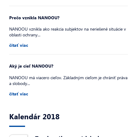
Prečo vznikla NANOOU?
NANOOU vznikla ako reakcia subjektov na neriešené situácie v
oblasti ochrany...
čítať viac
Aký je cieľ NANOOU?
NANOOU má viacero cieľov. Základným cieľom je chrániť práva
a slobody...
čítať viac
Kalendár 2018