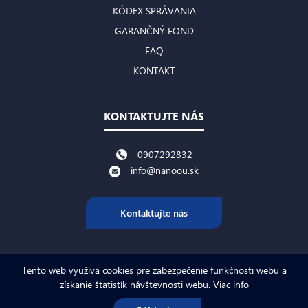
KÓDEX SPRÁVANIA
GARANČNÝ FOND
FAQ
KONTAKT
KONTAKTUJTE NÁS
0907292832
info@nanoou.sk
Kontaktujte nás
Tento web využíva cookies pre zabezpečenie funkčnosti webu a
získanie štatistík návštevnosti webu.
Viac info